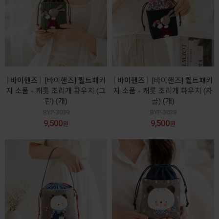
바이핸즈
[바이핸즈] 퀼트패키
바이핸즈
[바이핸즈] 퀼트패키
지 소품 - 캐롯 조리개 파우치 (그
지 소품 - 캐롯 조리개 파우치 (차
린) (개)
콜) (개)
BYP-3039
BYP-3038
9,500
9,500
원
원