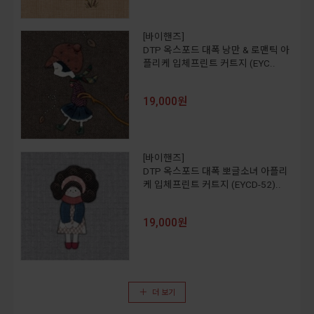
[바이핸즈]
DTP 옥스포드 대폭 낭만 & 로맨틱 아
플리케 입체프린트 커트지 (EYC..
19,000원
[바이핸즈]
DTP 옥스포드 대폭 뽀글소녀 아플리
케 입체프린트 커트지 (EYCD-52)..
19,000원
더 보기