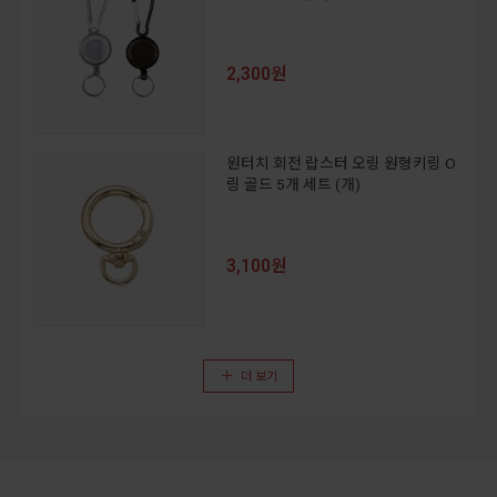
2,300원
원터치 회전 랍스터 오링 원형키링 O
링 골드 5개 세트 (개)
3,100원
더 보기