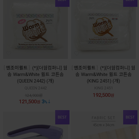
엔조이퀼트
(*)[더웜컴퍼니] 웜
엔조이퀼트
(*)[더웜컴퍼니] 웜
솜 Warm&White 퀼트 코튼솜
솜 Warm&White 퀼트 코튼솜
(QUEEN 2442) (개)
(KING 2451) (개)
QUEEN 2442
KING 2451
192,500
124,900
원
원
121,500
3
원
%