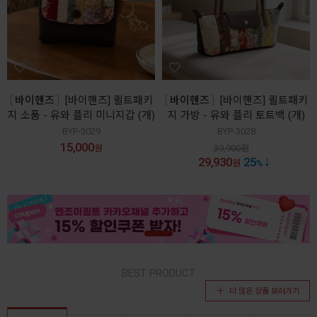
바이핸즈
[바이핸즈] 퀼트패키
바이핸즈
[바이핸즈] 퀼트패키
지 소품 - 유와 플리 미니지갑 (개)
지 가방 - 유와 플리 토트백 (개)
BYP-3029
BYP-3028
15,000
원
39,900
원
29,930
25
원
%
BEST PRODUCT
더 많은 상품 보러가기