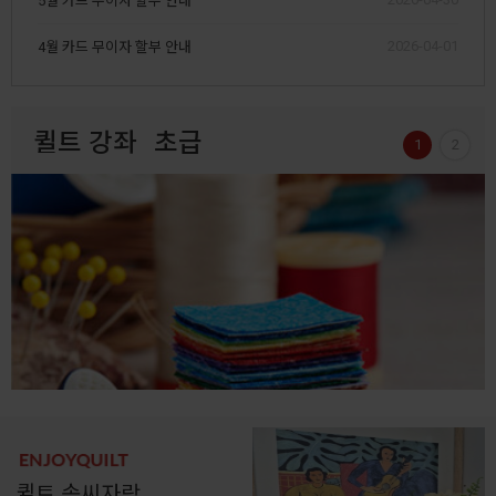
5월 카드 무이자 할부 안내
2026-04-01
4월 카드 무이자 할부 안내
퀼트 강좌
초급
1
2
퀼트 솜씨자랑