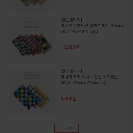
[원단패키지]
비단면 전통원단 컬렉션 5종 - 30cm x
30cm HSH4973 (set)
13,500원
[원단패키지]
미니팩 코카 에치노 린넨 세트원단
0046 - 45cm x 26cm (set)
9,300원
더 보기