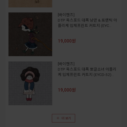
[바이핸즈]
DTP 옥스포드 대폭 낭만 & 로맨틱 아
플리케 입체프린트 커트지 (EYC..
19,000원
[바이핸즈]
DTP 옥스포드 대폭 뽀글소녀 아플리
케 입체프린트 커트지 (EYCD-52)..
19,000원
더 보기