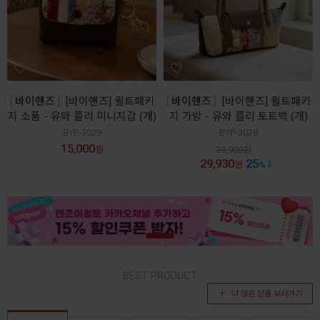
바이핸즈
[바이핸즈] 퀼트패키
바이핸즈
[바이핸즈] 퀼트패키
지 소품 - 유와 플리 미니지갑 (개)
지 가방 - 유와 플리 토트백 (개)
BYP-3029
BYP-3028
15,000
원
39,900
원
29,930
25
원
%
BEST PRODUCT
더 많은 상품 보러가기