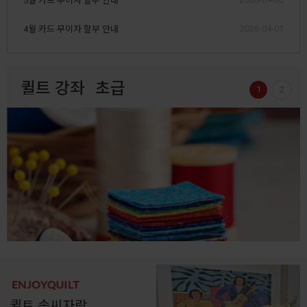
5월 카드 무이자 할부 안내
2026-04-01
4월 카드 무이자 할부 안내
퀼트 강좌
초급
1
2
퀼트 솜씨자랑