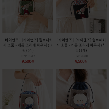
바이핸즈
[바이핸즈] 퀼트패키
바이핸즈
[바이핸즈] 퀼트패키
지 소품 - 캐롯 조리개 파우치 (그
지 소품 - 캐롯 조리개 파우치 (차
린) (개)
콜) (개)
BYP-3039
BYP-3038
9,500
9,500
원
원