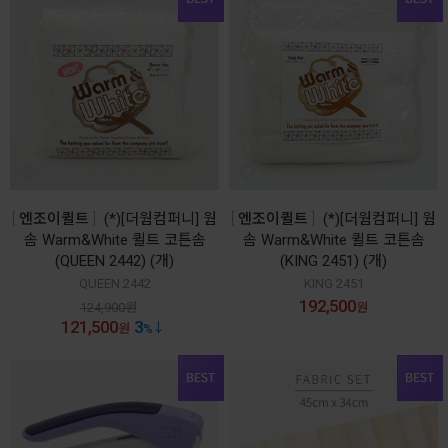
엔조이퀼트
(*)[더웜컴퍼니] 웜
엔조이퀼트
(*)[더웜컴퍼니] 웜
솜 Warm&White 퀼트 코튼솜
솜 Warm&White 퀼트 코튼솜
(QUEEN 2442) (개)
(KING 2451) (개)
QUEEN 2442
KING 2451
192,500
124,900
원
원
121,500
3
원
%