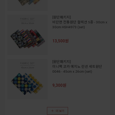
[원단패키지]
비단면 전통원단 컬렉션 5종 - 30cm x
30cm HSH4973 (set)
13,500원
[원단패키지]
미니팩 코카 에치노 린넨 세트원단
0046 - 45cm x 26cm (set)
9,300원
더 보기