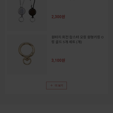
2,300원
원터치 회전 랍스터 오링 원형키링 O
링 골드 5개 세트 (개)
3,100원
더 보기