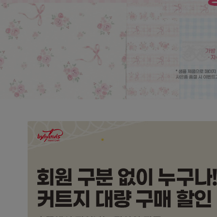
미니팩 시리즈
2026 패브릭 달
2
3
4
5
6
7
8
9
10
11
12
13
14
15
16
17