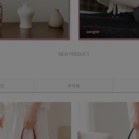
NEW PRODUCT
원단
부자재