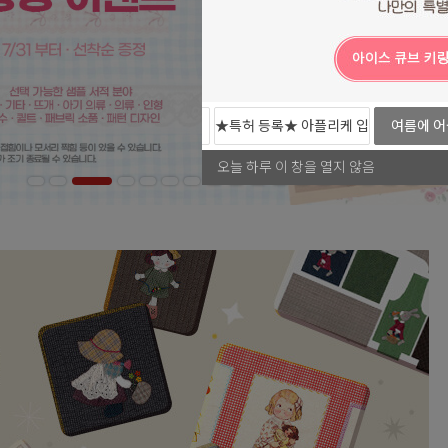
력 출시!
당일발송 변경 안내
★특허 등록★ 아플리케 입
여름에 어
체 프린트 커트지
오늘 하루 이 창을 열지 않음