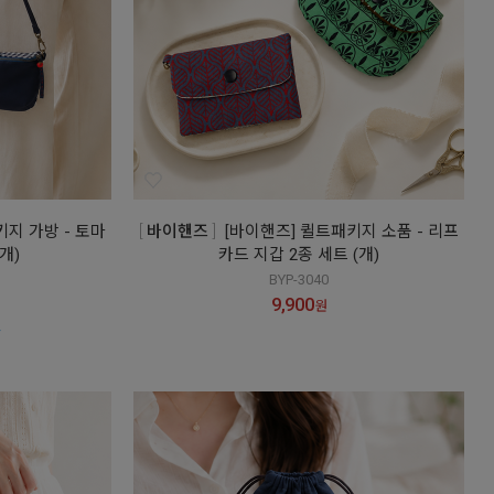
키지 가방 - 토마
바이핸즈
[바이핸즈] 퀼트패키지 소품 - 리프
개)
카드 지갑 2종 세트 (개)
BYP-3040
9,900
원