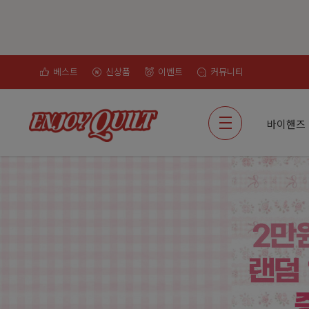
베스트
신상품
이벤트
커뮤니티
검색
바이핸즈