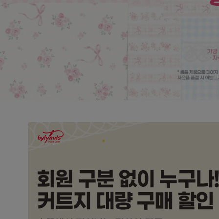
미니팩 시리즈
2026 패브릭 달
1
2
3
4
5
6
7
8
9
10
11
12
13
14
15