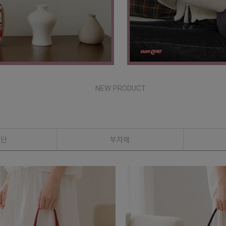
NEW PRODUCT
원단
부자재