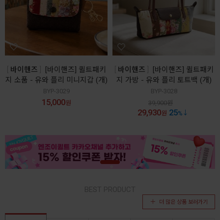
바이핸즈
[바이핸즈] 퀼트패키
바이핸즈
[바이핸즈] 퀼트패키
지 소품 - 유와 플리 미니지갑 (개)
지 가방 - 유와 플리 토트백 (개)
BYP-3029
BYP-3028
15,000
원
39,900
원
29,930
25
원
%
BEST PRODUCT
더 많은 상품 보러가기