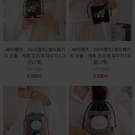
바이핸즈
[바이핸즈] 퀼트패키
바이핸즈
[바이핸즈] 퀼트패키
지 소품 - 캐롯 조리개 파우치 (그
지 소품 - 캐롯 조리개 파우치 (차
린) (개)
콜) (개)
BYP-3039
BYP-3038
9,500
9,500
원
원