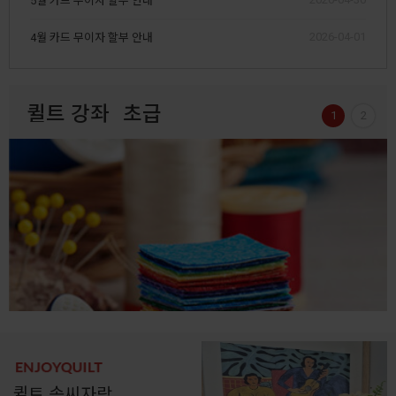
5월 카드 무이자 할부 안내
2026-04-01
4월 카드 무이자 할부 안내
퀼트 강좌
초급
1
2
퀼트 솜씨자랑