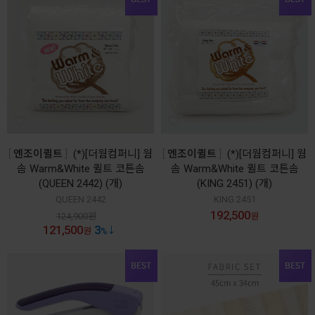
엔조이퀼트
(*)[더웜컴퍼니] 웜
엔조이퀼트
(*)[더웜컴퍼니] 웜
솜 Warm&White 퀼트 코튼솜
솜 Warm&White 퀼트 코튼솜
(QUEEN 2442) (개)
(KING 2451) (개)
QUEEN 2442
KING 2451
192,500
124,900
원
원
121,500
3
원
%