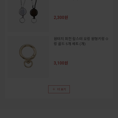
2,300원
원터치 회전 랍스터 오링 원형키링 O
링 골드 5개 세트 (개)
3,100원
더 보기