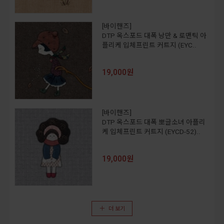
[바이핸즈]
DTP 옥스포드 대폭 낭만 & 로맨틱 아
플리케 입체프린트 커트지 (EYC..
19,000원
[바이핸즈]
DTP 옥스포드 대폭 뽀글소녀 아플리
케 입체프린트 커트지 (EYCD-52)..
19,000원
더 보기