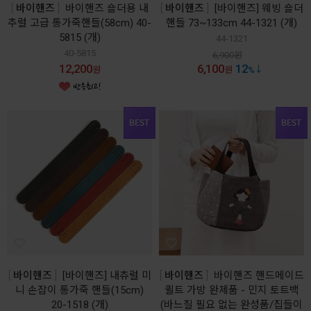
바이핸즈
바이핸즈 숄더용 내
바이핸즈
[바이핸즈] 웨빙 숄더
추럴 고급 통가죽핸들(58cm) 40-
핸들 73~133cm 44-1321 (개)
5815 (개)
44-1321
40-5815
6,900
원
12,200
6,100
12
원
원
%
바이핸즈
[바이핸즈] 내츄럴 미
바이핸즈
바이핸즈 핸드메이드
니 손잡이 통가죽 핸들(15cm)
퀼트 가방 완제품 - 민지 토트백
20-1518 (개)
(바느질 필요 없는 완성품/집들이