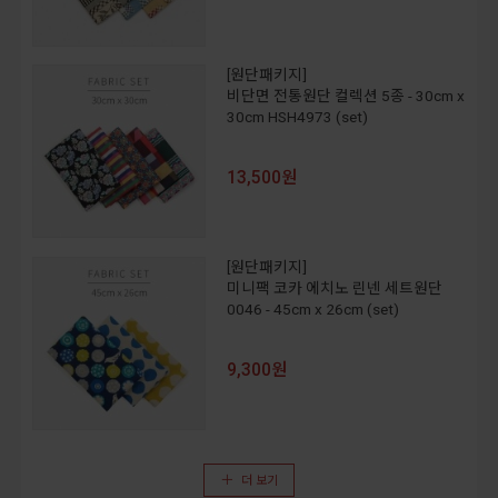
[원단패키지]
비단면 전통원단 컬렉션 5종 - 30cm x
30cm HSH4973 (set)
13,500원
[원단패키지]
미니팩 코카 에치노 린넨 세트원단
0046 - 45cm x 26cm (set)
9,300원
더 보기