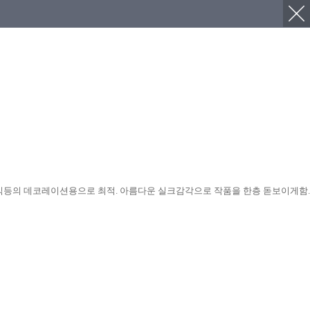
 스티치, 장식등의 데코레이션용으로 최적. 아름다운 실크감각으로 작품을 한층 돋보이게함.