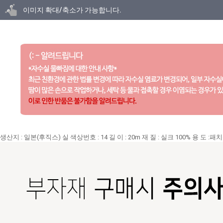
닫기
이미지 확대/축소가 가능합니다.
생산지 : 일본(후직스) 실 색상번호 : 14 길 이 : 20m 재 질 : 실크 100