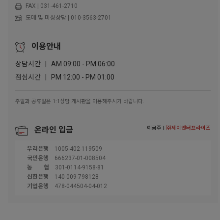
FAX | 031-461-2710
도매 및 미싱상담 | 010-3563-2701
이용안내
상담시간 | AM 09:00 - PM 06:00
점심시간 | PM 12:00 - PM 01:00
주말과 공휴일은 1:1상담 게시판을 이용해주시기 바랍니다.
예금주 |
㈜제이엔터프라이즈
온라인 입금
우리은행
1005-402-119509
국민은행
666237-01-008504
농협
301-0114-9158-81
신한은행
140-009-798128
기업은행
478-044504-04-012