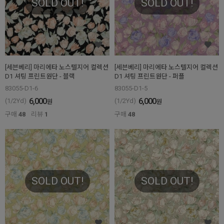
SOLD OUT!
SOLD OUT!
[세븐베리] 마리에타 노스텔지어 컬렉션
[세븐베리] 마리에타 노스텔지어 컬렉션
D1 셔팅 프린트원단 - 블랙
D1 셔팅 프린트원단 - 퍼플
83055-D1-6
83055-D1-5
6,000
6,000
(1/2Yd)
(1/2Yd)
원
원
구매
48
리뷰
1
구매
48
SOLD OUT!
SOLD OUT!