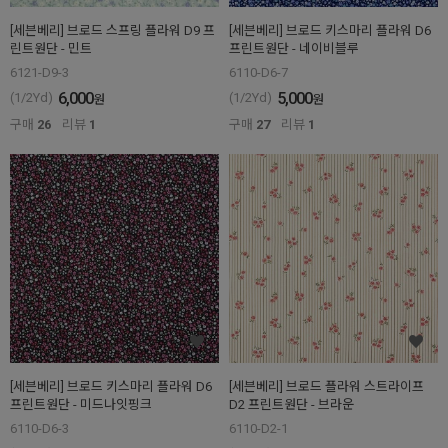
[세븐베리] 브로드 스프링 플라워 D9 프
[세븐베리] 브로드 키스마리 플라워 D6
린트원단 - 민트
프린트원단 - 네이비블루
6121-D9-3
6110-D6-7
6,000
5,000
(1/2Yd)
(1/2Yd)
원
원
구매
26
리뷰
1
구매
27
리뷰
1
[세븐베리] 브로드 키스마리 플라워 D6
[세븐베리] 브로드 플라워 스트라이프
프린트원단 - 미드나잇핑크
D2 프린트원단 - 브라운
6110-D6-3
6110-D2-1