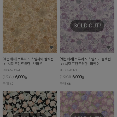
SOLD OUT!
[세븐베리] 포푸리 노스텔지어 컬렉션
[세븐베리] 포푸리 노스텔지어 컬렉션
D1 셔팅 프린트원단 - 브라운
D1 셔팅 프린트원단 - 라벤더
83065-D1-4
83065-D1-1
6,000
6,000
(1/2Yd)
(1/2Yd)
원
원
구매
40
구매
46