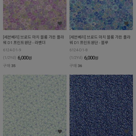
[세븐베리] 브로드 마치 블룸 가든 플라
[세븐베리] 브로드 마치 블룸 가든 플라
워 D1 프린트원단 - 라벤더
워 D1 프린트원단 - 블루
6124-D1-9
6124-D1-8
6,000
6,000
(1/2Yd)
(1/2Yd)
원
원
구매
35
구매
36