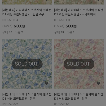
[세븐베리] 마리에타 노스텔지어 컬렉션
[세븐베리] 마리에타 노스텔지어 컬렉션
D1 셔팅 프린트원단 - 그린옐로우
D1 셔팅 프린트원단 - 모카베이지
83055-D1-4
83055-D1-3
6,000
6,000
(1/2Yd)
(1/2Yd)
원
원
구매
40
리뷰
2
구매
39
리뷰
1
SOLD OUT!
SOLD OUT!
[세븐베리] 마리에타 노스텔지어 컬렉션
[세븐베리] 마리에타 노스텔지어 컬렉션
D1 셔팅 프린트원단 - 블루
D1 셔팅 프린트원단 - 핑크
83055-D1-2
83055-D1-1