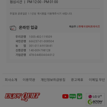
점심시간 | PM 12:00 - PM 01:00
주말과 공휴일은 1:1상담 게시판을 이용해주시기 바랍니다.
예금주 |
㈜제이엔터프라이즈
온라인 입금
우리은행
1005-402-119509
국민은행
666237-01-008504
농협
301-0114-9158-81
신한은행
140-009-798128
기업은행
478-044504-04-012
회사소개
이용약관
개인정보취급방침
광고제휴
이메일 무단