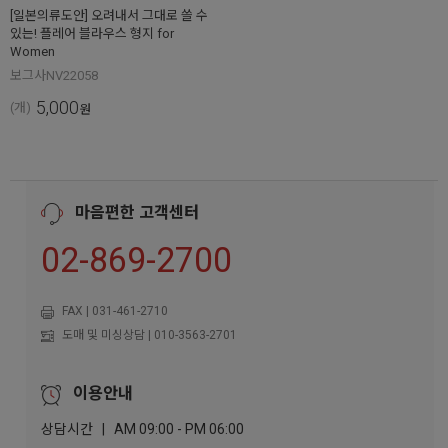
[일본의류도안] 오려내서 그대로 쓸 수
있는! 플레어 블라우스 형지 for
Women
보그사NV22058
5,000
(개)
원
마음편한 고객센터
02-869-2700
FAX | 031-461-2710
도매 및 미싱상담 | 010-3563-2701
이용안내
상담시간 | AM 09:00 - PM 06:00