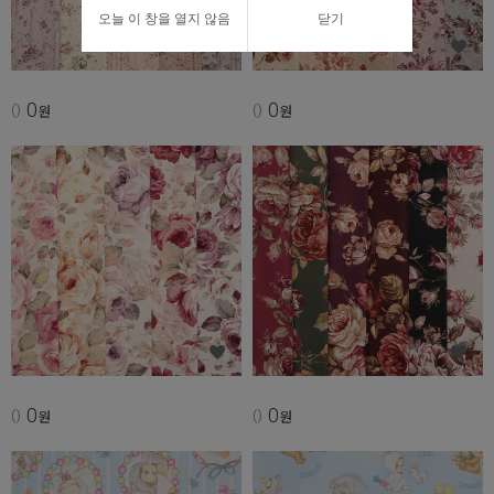
오늘 이 창을 열지 않음
닫기
0
0
()
()
원
원
0
0
()
()
원
원