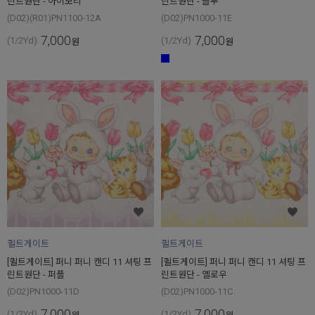
린트원단 - 아이보리
린트원단 - 블루
(D02)(R01)PN1100-12A
(D02)PN1000-11E
7,000
7,000
(1/2Yd)
(1/2Yd)
원
원
퀼트게이트
퀼트게이트
[퀼트게이트] 퍼니 퍼니 캔디 11 셔팅 프
[퀼트게이트] 퍼니 퍼니 캔디 11 셔팅 프
린트원단 - 퍼플
린트원단 - 옐로우
(D02)PN1000-11D
(D02)PN1000-11C
7,000
7,000
(1/2Yd)
(1/2Yd)