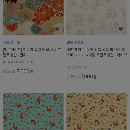
퀼트게이트
퀼트게이트
[퀼트게이트] 히야카 료란 어텀 시팅 프
[퀼트게이트] 디어 리틀 월드 마가렛 앤
린트원단 - 멀티1
소피 2030-15 셔팅 프린트원단 - 아이보
리
(D02)HR3380-13A
LW2030-15A
7,000
(1/2Yd)
원
7,000
(1/2Yd)
원