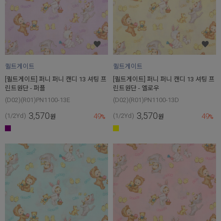
퀼트게이트
퀼트게이트
[퀼트게이트] 퍼니 퍼니 캔디 13 셔팅 프
[퀼트게이트] 퍼니 퍼니 캔디 13 셔팅 프
린트원단 - 퍼플
린트원단 - 옐로우
(D02)(R01)PN1100-13E
(D02)(R01)PN1100-13D
3,570
3,570
49
49
(1/2Yd)
(1/2Yd)
원
%
원
%