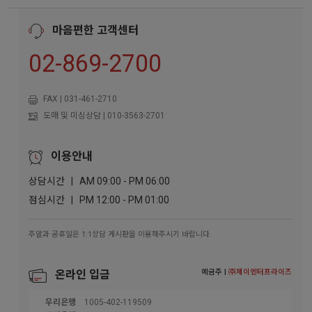
마음편한 고객센터
02-869-2700
FAX | 031-461-2710
도매 및 미싱상담 | 010-3563-2701
이용안내
상담시간 | AM 09:00 - PM 06:00
점심시간 | PM 12:00 - PM 01:00
주말과 공휴일은 1:1상담 게시판을 이용해주시기 바랍니다.
예금주 |
㈜제이엔터프라이즈
온라인 입금
우리은행
1005-402-119509