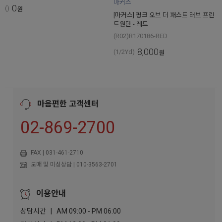
마커스
0
()
원
[마커스] 핑크 오브 더 패스트 러브 프린
트원단 - 레드
(R02)R170186-RED
8,000
(1/2Yd)
원
마음편한 고객센터
02-869-2700
FAX | 031-461-2710
도매 및 미싱상담 | 010-3563-2701
이용안내
상담시간 | AM 09:00 - PM 06:00