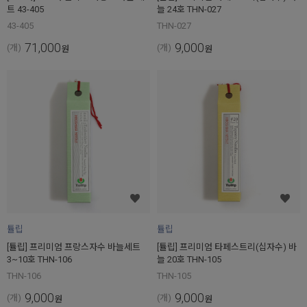
트 43-405
늘 24호 THN-027
43-405
THN-027
71,000
9,000
(개)
(개)
원
원
튤립
튤립
[튤립] 프리미엄 프랑스자수 바늘세트
[튤립] 프리미엄 타페스트리(십자수) 바
3~10호 THN-106
늘 20호 THN-105
THN-106
THN-105
9,000
9,000
(개)
(개)
원
원