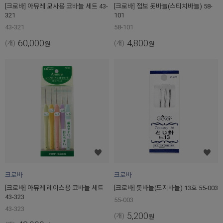
[크로바] 아뮤레 모사용 코바늘 세트 43-
[크로바] 점보 돗바늘(스티치바늘) 58-
321
101
43-321
58-101
60,000
4,800
(개)
(개)
원
원
크로바
크로바
[크로바] 아뮤레 레이스용 코바늘 세트
[크로바] 돗바늘(도지바늘) 13호 55-003
43-323
55-003
43-323
5,200
(개)
원