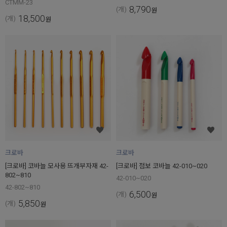
CTMM-23
8,790
(개)
원
18,500
(개)
원
크로바
크로바
[크로바] 코바늘 모사용 뜨개부자재 42-
[크로바] 점보 코바늘 42-010~020
802~810
42-010~020
42-802~810
6,500
(개)
원
5,850
(개)
원