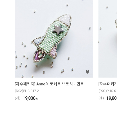
[자수패키지] Anne의 로케트 브로치 - 민트
[자수패키지
(D02)PHC-017-2
(D02)PHC-0
19,800
19,80
(개)
(개)
원