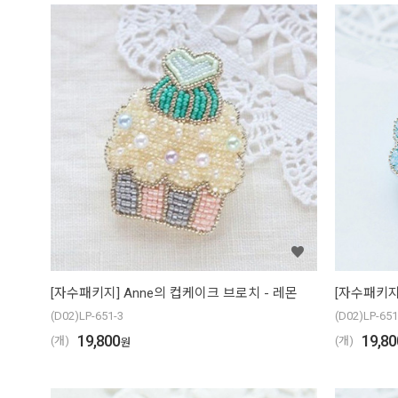
[자수패키지] Anne의 컵케이크 브로치 - 레몬
[자수패키지
(D02)LP-651-3
(D02)LP-651
19,800
19,80
(개)
(개)
원