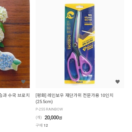
 사슴과 수국 브로치
[평화] 레인보우 재단가위 전문가용 10인치
(25.5cm)
P-255 RAINBOW
20,000
(개)
원
구매
12