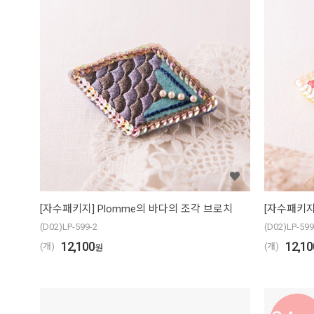
[자수패키지] Plomme의 바다의 조각 브로치
[자수패키지
(D02)LP-599-2
(D02)LP-599
12,100
12,10
(개)
(개)
원