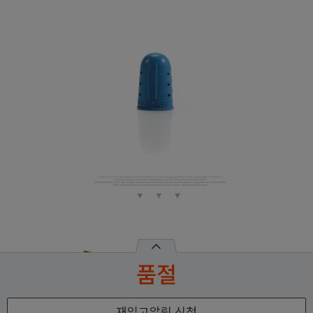
품절
재입고알림 신청