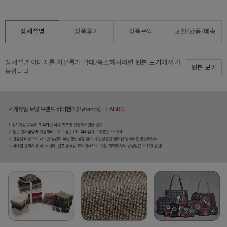
상세설명
상품후기
상품문의
교환/반품/
배송
상세설명 이미지를 자유롭게 확대/축소하시려면
원본 보기
에서 가
원본 보기
능합니다.