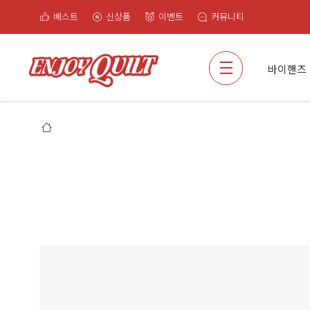
베스트
신상품
이벤트
커뮤니티
검색
바이핸즈