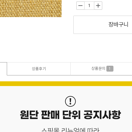
-
+
장바구니
상품문의
상품후기
1