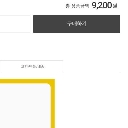
9,200
원
총 상품금액
구매하기
교환/반품/
배송