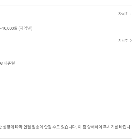
자세히
~10,000원
(지역별)
자세히
03 내츄럴
재단 상황에 따라 연결 발송이 안될 수도 있습니다. 이 점 양해하여 주시기를 바랍니