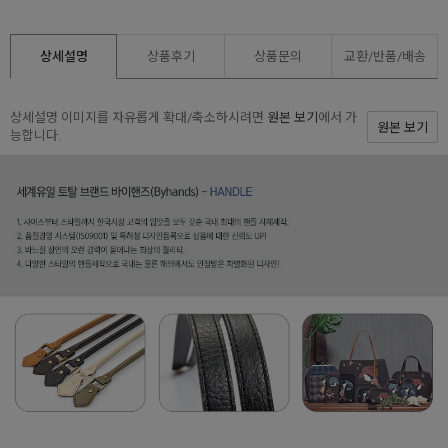
상세설명
상품후기
상품문의
교환/반품/
배송
상세설명 이미지를 자유롭게 확대/축소하시려면
원본 보기
에서 가
원본 보기
능합니다.