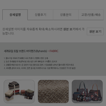
상세설명
상품후기
상품문의
교환/반품/
배송
상세설명 이미지를 자유롭게 확대/축소하시려면
원본 보기
에서 가
원본 보기
능합니다.