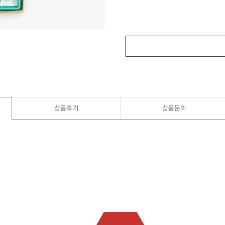
상품후기
상품문의