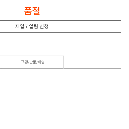
품절
재입고알림 신청
교환/반품/
배송