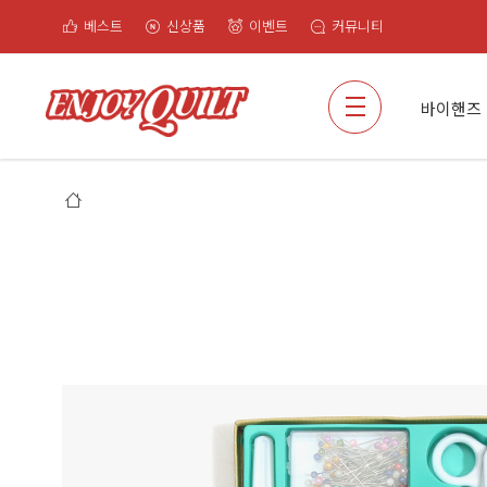
베스트
신상품
이벤트
커뮤니티
검색
바이핸즈