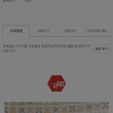
판매단위
1/4YD
상세설명
상품후기
상품문의
교환/반품/
배송
상세설명 이미지를 자유롭게 확대/축소하시려면
원본 보기
에서 가
원본 보기
능합니다.