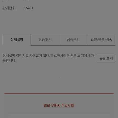
판매단위
1/4YD
상세설명
상품후기
상품문의
교환/반품/
배송
상세설명 이미지를 자유롭게 확대/축소하시려면
원본 보기
에서 가
원본 보기
능합니다.