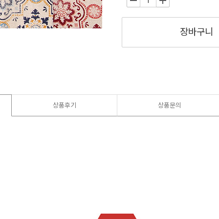
-
+
장바구니
상품후기
상품문의