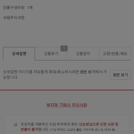
상품구성수량
1개
사용주의사항
1
상세설명
상품후기
상품문의
교환/반품/
배송
상세설명 이미지를 자유롭게 확대/축소하시려면
원본 보기
에서 가
원본 보기
능합니다.