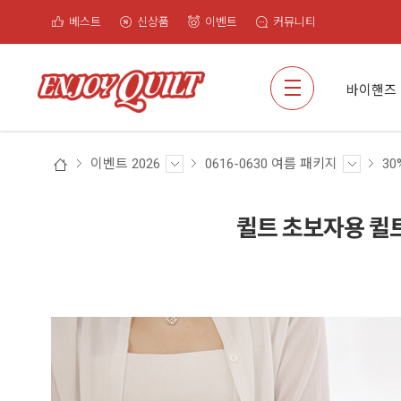
베스트
신상품
이벤트
커뮤니티
검색
바이핸즈
이벤트 2026
0616-0630 여름 패키지
30
퀼트 초보자용 퀼트