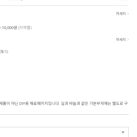
자세히
~10,000원
(지역별)
자세히
(
5
/5)
제품이 아닌 DIY용 재료패키지입니다. 실과 바늘과 같은 기본부자재는 별도로 구