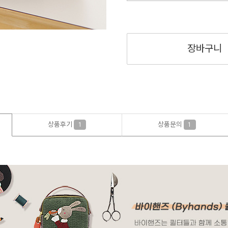
장바구니
상품후기
상품문의
1
1