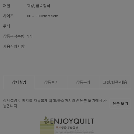
재질
웨빙, 금속장식
사이즈
80 ~ 130cm x 5cm
두께
상품구성수량
1개
사용주의사항
상세설명
상품후기
상품문의
교환/반품/
배송
상세설명 이미지를 자유롭게 확대/축소하시려면
원본 보기
에서 가
원본 보기
능합니다.