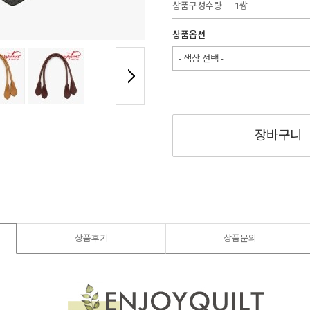
상품구성수량
1쌍
상품옵션
- 색상 선택 -
장바구니
상품후기
상품문의