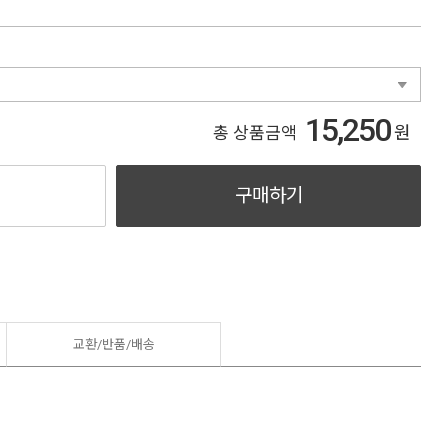
15,250
원
총 상품금액
구매하기
교환/반품/
배송