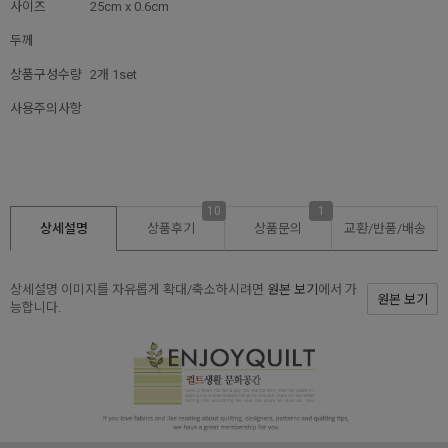
사이즈
25cm x 0.6cm
두께
상품구성수량
2개 1set
사용주의사항
10
1
상세설명
상품후기
상품문의
교환/반품/
배송
상세설명 이미지를 자유롭게 확대/축소하시려면
원본 보기
에서 가
원본 보기
능합니다.