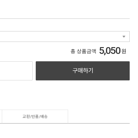
5,050
원
총 상품금액
구매하기
교환/반품/
배송