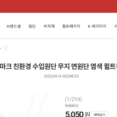
브랜드별
원단
부자재
퀼트패키지
K-헤리티지
%
마크 친환경 수입원단 무지 면원단 염색 퀼트
(D02)4516-REDNESS
(1/2Yd)
9,900
원
5,050
원
혜택보기