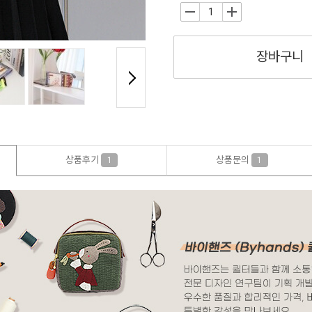
-
+
장바구니
상품후기
상품문의
1
1