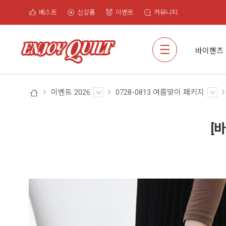
베스트
신상품
이벤트
커뮤니티
검색
바이핸즈
이벤트 2026
0728-0813 여름맞이 패키지
[