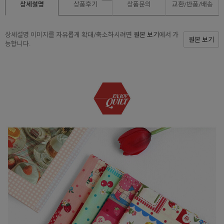
상세설명
상품후기
상품문의
교환/반품/
배송
상세설명 이미지를 자유롭게 확대/축소하시려면
원본 보기
에서 가
원본 보기
능합니다.