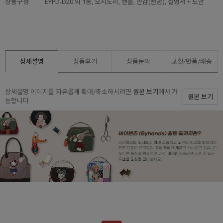
상품구성
EYPD-D20 외 1종, 오시도리, 핸들, 안감(랜덤), 설명서 + 도안
상세설명
상품후기
상품문의
교환/반품/
배송
상세설명 이미지를 자유롭게 확대/축소하시려면
원본 보기
에서 가
원본 보기
능합니다.