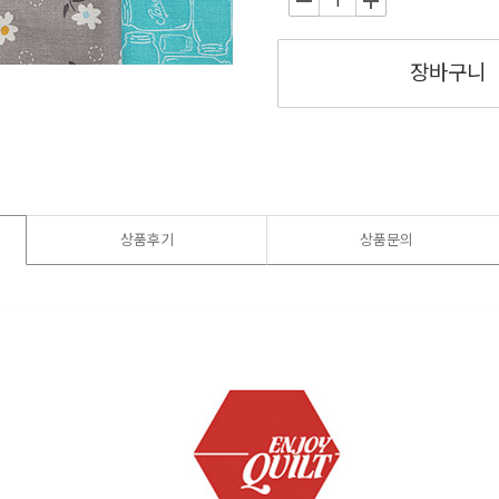
-
+
장바구니
상품후기
상품문의