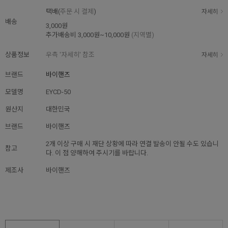
택배(
주문 시 결제
)
자세히
배송
3,000원
추가배송비
3,000원~10,000원
(지역별)
상품정보
우측 '자세히' 참조
자세히
브랜드
바이핸즈
모델명
EYCD-50
원산지
대한민국
브랜드
바이핸즈
2개 이상 구매 시 재단 상황에 따라 연결 발송이 안될 수도 있습니
참고
다. 이 점 양해하여 주시기를 바랍니다.
제조사
바이핸즈