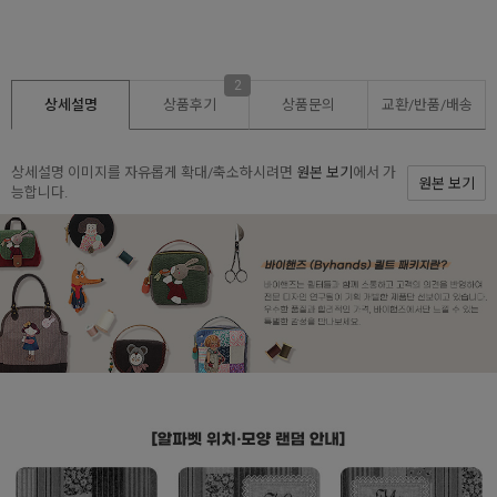
2
상세설명
상품후기
상품문의
교환/반품/
배송
상세설명 이미지를 자유롭게 확대/축소하시려면
원본 보기
에서 가
원본 보기
능합니다.