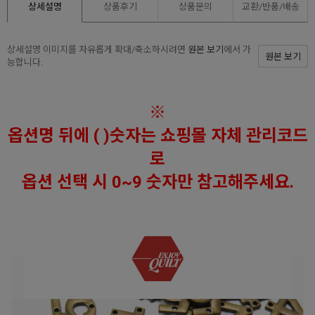
상세설명
상품후기
상품문의
교환/반품/
배송
상세설명 이미지를 자유롭게 확대/축소하시려면
원본 보기
에서 가
원본 보기
능합니다.
※
옵션명 뒤에 ( )숫자는 쇼핑몰 자체 관리코드
로
옵션 선택 시 0~9 숫자만 참고해주세요.