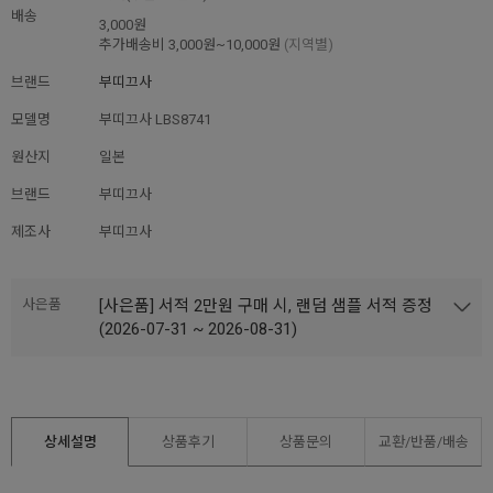
배송
3,000원
추가배송비
3,000원~10,000원
(지역별)
브랜드
부띠끄사
모델명
부띠끄사 LBS8741
원산지
일본
브랜드
부띠끄사
제조사
부띠끄사
사은품
[사은품] 서적 2만원 구매 시, 랜덤 샘플 서적 증정
(2026-07-31 ~ 2026-08-31)
상세설명
상품후기
상품문의
교환/반품/
배송