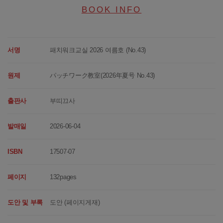
BOOK INFO
서명
패치워크교실 2026 여름호 (No.43)
원제
パッチワーク教室(2026年夏号 No.43)
출판사
부띠끄사
발매일
2026-06-04
ISBN
17507-07
페이지
132pages
도안 및 부록
도안 (페이지게재)