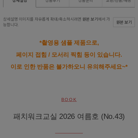
상세설명
상품후기
상품문의
교환/반품/
배송
상세설명 이미지를 자유롭게 확대/축소하시려면
원본 보기
에서 가
원본 보기
능합니다.
*촬영용 샘플 제품으로,
페이지 접힘 / 모서리 찍힘 등이 있습니다.
이로 인한 반품은 불가하오니 유의해주세요~*
BOOK
패치워크교실 2026 여름호 (No.43)