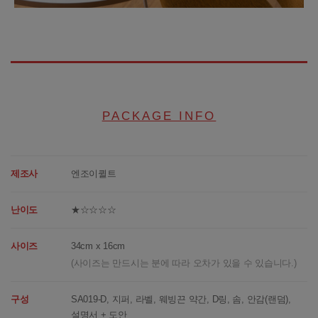
PACKAGE INFO
제조사
엔조이퀼트
난이도
★☆☆☆☆
사이즈
34cm x 16cm
(사이즈는 만드시는 분에 따라 오차가 있을 수 있습니다.)
구성
SA019-D, 지퍼, 라벨, 웨빙끈 약간, D링, 솜, 안감(랜덤),
설명서 + 도안