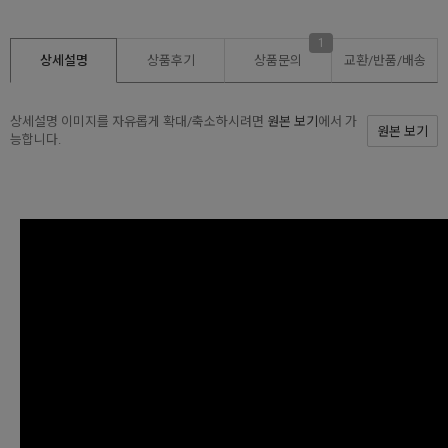
1
상세설명
상품후기
상품문의
교환/반품/
배송
상세설명 이미지를 자유롭게 확대/축소하시려면
원본 보기
에서 가
원본 보기
능합니다.