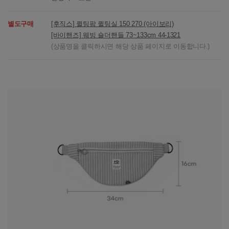
별도구매
[후직스] 퀼팅팜 퀼팅실 150 270 (아이보리)
[바이핸즈] 웨빙 숄더핸들 73~133cm 44-1321
(상품명을 클릭하시면 해당 상품 페이지로 이동합니다.)