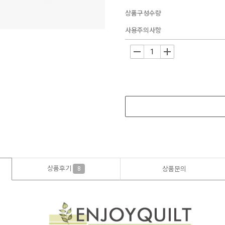
상품구성수량
사용주의사항
-
+
상품후기
8
상품문의