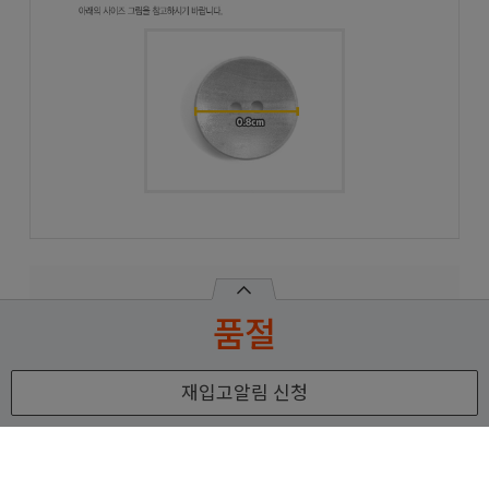
품절
재입고알림 신청