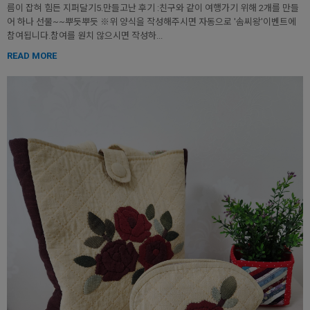
름이 잡혀 힘든 지퍼달기5.만들고난 후기 :친구와 같이 여행가기 위해 2개를 만들
어 하나 선물~~뿌듯뿌듯 ※위 양식을 작성해주시면 자동으로 '솜씨왕'이벤트에
참여됩니다.참여를 원치 않으시면 작성하...
READ MORE