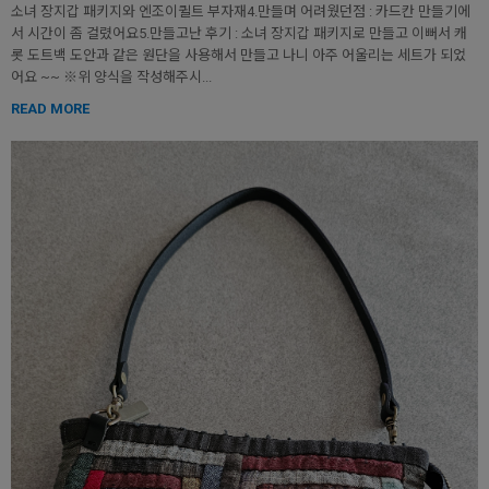
소녀 장지갑 패키지와 엔조이퀼트 부자재4.만들며 어려웠던점 : 카드칸 만들기에
서 시간이 좀 걸렸어요5.만들고난 후기 : 소녀 장지갑 패키지로 만들고 이뻐서 캐
롯 도트백 도안과 같은 원단을 사용해서 만들고 나니 아주 어울리는 세트가 되었
어요 ~~ ※위 양식을 작성해주시...
READ MORE