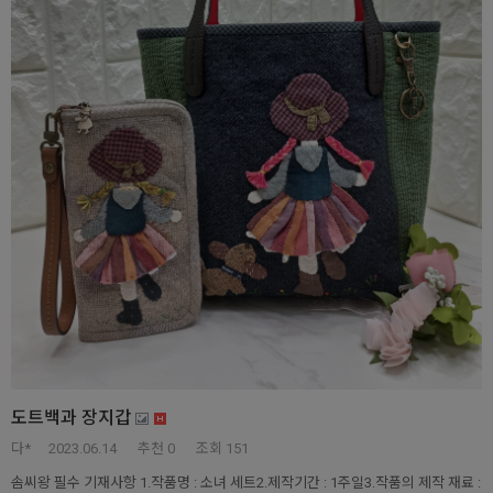
도트백과 장지갑
다*
2023.06.14
추천
0
조회 151
솜씨왕 필수 기재사항 1.작품명 : 소녀 세트2.제작기간 : 1주일3.작품의 제작 재료 :