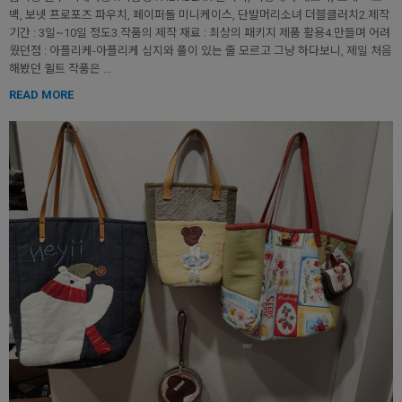
백, 보넷 프로포즈 파우치, 페이퍼돌 미니케이스, 단발머리소녀 더블클러치2.제작
기간 : 3일~10일 정도3.작품의 제작 재료 : 최상의 패키지 제품 활용4.만들며 어려
웠던점 : 아플리케-아플리케 심지와 풀이 있는 줄 모르고 그냥 하다보니, 제일 처음
해봤던 퀼트 작품은 ...
READ MORE