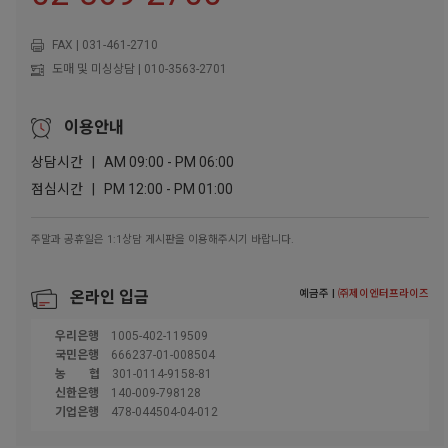
FAX | 031-461-2710
도매 및 미싱상담 | 010-3563-2701
이용안내
상담시간 | AM 09:00 - PM 06:00
점심시간 | PM 12:00 - PM 01:00
주말과 공휴일은 1:1상담 게시판을 이용해주시기 바랍니다.
예금주 |
㈜제이엔터프라이즈
온라인 입금
우리은행
1005-402-119509
국민은행
666237-01-008504
농협
301-0114-9158-81
신한은행
140-009-798128
기업은행
478-044504-04-012