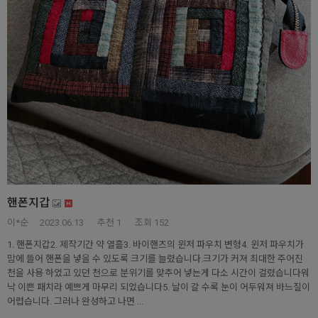
핸폰지갑
이*순
2023.06.13
추천
1
조회 152
1. 핸폰지갑2. 제작기간 약 열흘3. 바이핸즈의 윈저 파우치 변형4. 윈저 파우치가
맘에 들어 핸폰을 넣을 수 있도록 크기를 늘렸습니다.크기가 커져 최대한 주어진
천을 사용 하였고 있던 천으로 분위기를 맞추어 넣는게 다소 시간이 걸렸습니다워
낙 이쁜 패치라 예쁘게 마무리 되었습니다5. 날이 갈 수록 눈이 어두워져 바느질이
어렵습니다. 그러나 완성하고 나면 ...