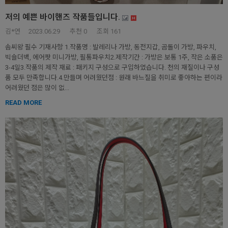
저의 예쁜 바이핸즈 작품들입니다.
김*연
2023.06.29
추천
0
조회 161
솜씨왕 필수 기재사항 1.작품명 : 발레리나 가방, 동전지갑, 곰돌이 가방, 파우치,
빅숄더백, 에어팟 미니가방, 필통파우치2.제작기간 : 가방은 보통 1주, 작은 소품은
3-4일3.작품의 제작 재료 : 패키지 구성으로 구입하였습니다. 천의 재질이나 구성
품 모두 만족합니다.4.만들며 어려웠던점 : 원래 바느질을 취미로 좋아하는 편이라
어려웠던 점은 많이 없...
READ MORE