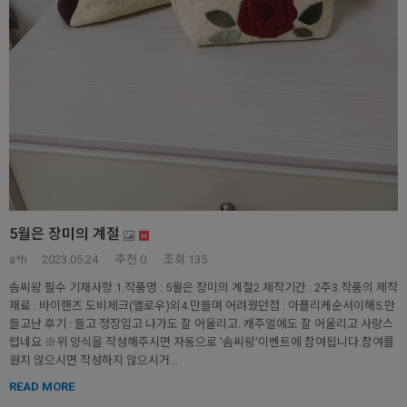
5월은 장미의 계절
a*h
2023.05.24
추천
0
조회 135
솜씨왕 필수 기재사항 1.작품명 : 5월은 장미의 계절2.제작기간 : 2주3.작품의 제작
재료 : 바이핸즈 도비체크(옐로우)외4.만들며 어려웠던점 : 아플리케순서이해5.만
들고난 후기 : 들고 정장입고 나가도 잘 어울리고. 캐주얼에도 잘 어울리고 사랑스
럽네요 ※위 양식을 작성해주시면 자동으로 '솜씨왕'이벤트에 참여됩니다.참여를
원치 않으시면 작성하지 않으시거...
READ MORE