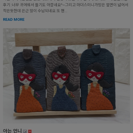
후기 :너무 귀여워서 들기도 아깝네요^~그리고 마더스미니가방은 옆면이 넓어서
작은듯한데 은근 많이 수납되네요.또 핸...
READ MORE
아는 언니