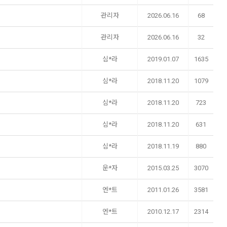
관리자
2026.06.16
68
관리자
2026.06.16
32
심*라
2019.01.07
1635
심*라
2018.11.20
1079
심*라
2018.11.20
723
심*라
2018.11.20
631
심*라
2018.11.19
880
운*자
2015.03.25
3070
엔*트
2011.01.26
3581
엔*트
2010.12.17
2314