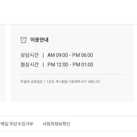
이용안내
상담시간 | AM 09:00 - PM 06:00
점심시간 | PM 12:00 - PM 01:00
주말과 공휴일은 1:1상담 게시판을 이용해주시기 바랍니다.
이메일 무단수집거부
사업자정보확인