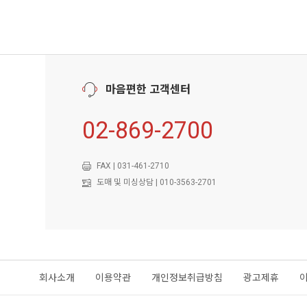
마음편한 고객센터
02-869-2700
FAX | 031-461-2710
도매 및 미싱상담 | 010-3563-2701
회사소개
이용약관
개인정보취급방침
광고제휴