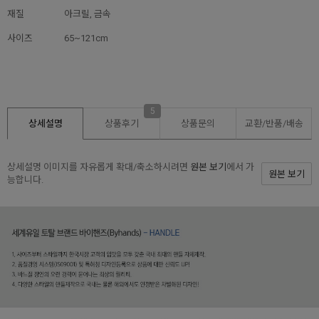
재질
아크릴, 금속
사이즈
65~121cm
5
상세설명
상품후기
상품문의
교환/반품/
배송
상세설명 이미지를 자유롭게 확대/축소하시려면
원본 보기
에서 가
원본 보기
능합니다.