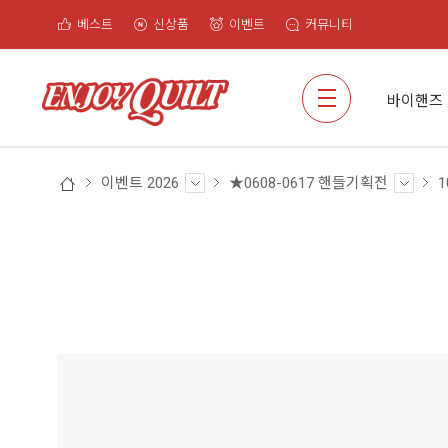
베스트
신상품
이벤트
커뮤니티
검색
바이핸즈
이벤트 2026
★0608-0617 핸들기획전
1