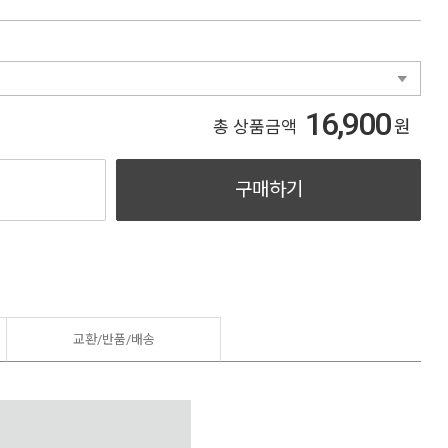
16,900
원
총 상품금액
구매하기
교환/반품/
배송