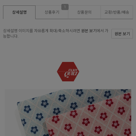
1
상세설명
상품후기
상품문의
교환/반품/
배송
상세설명 이미지를 자유롭게 확대/축소하시려면
원본 보기
에서 가
원본 보기
능합니다.