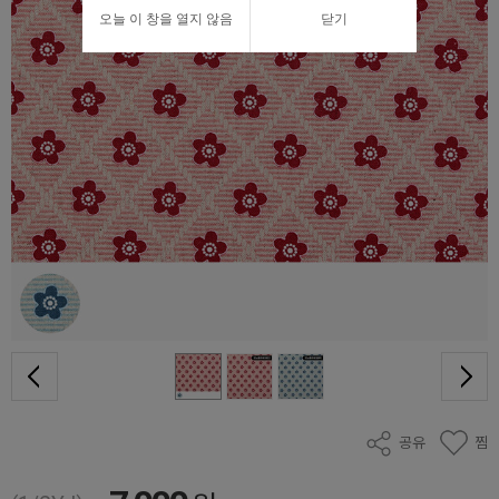
오늘 이 창을 열지 않음
닫기
공유
찜