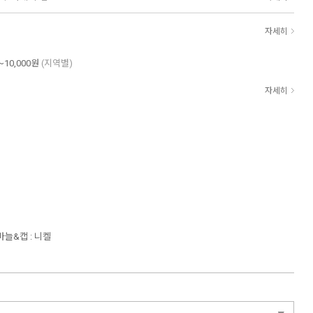
자세히
~10,000원
(지역별)
자세히
바늘&캡 : 니켈