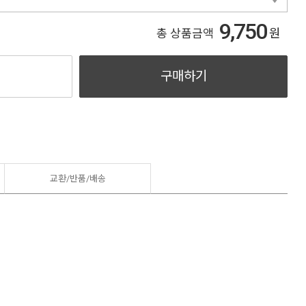
9,750
원
총 상품금액
구매하기
교환/반품/
배송