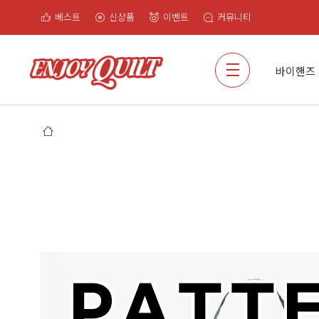
베스트
신상품
이벤트
커뮤니티
검색
바이핸즈