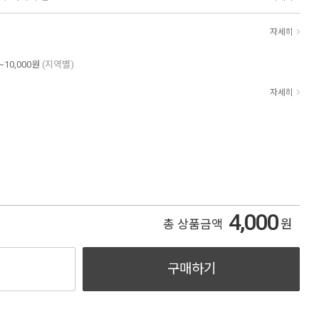
자세히
~10,000원
(지역별)
자세히
4,000
원
총 상품금액
구매하기