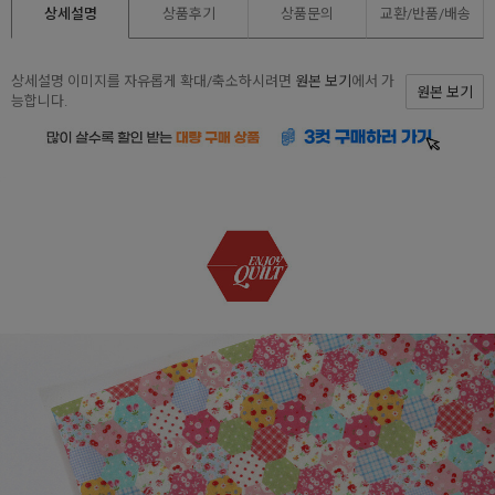
상세설명
상품후기
상품문의
교환/반품/
배송
상세설명 이미지를 자유롭게 확대/축소하시려면
원본 보기
에서 가
원본 보기
능합니다.