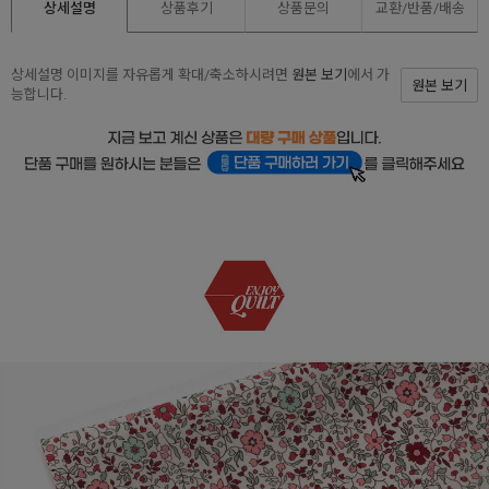
상세설명
상품후기
상품문의
교환/반품/
배송
상세설명 이미지를 자유롭게 확대/축소하시려면
원본 보기
에서 가
원본 보기
능합니다.